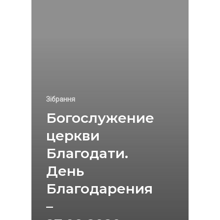
Зібрання
Богослужение
церкви
Благодати.
День
Благодарения
–