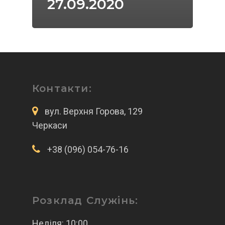
27.09.2020
Контакти:
вул. Верхня Горова, 129
Черкаси
+38 (096) 054-76-16
Розклад Служінь:
Неділя: 10:00