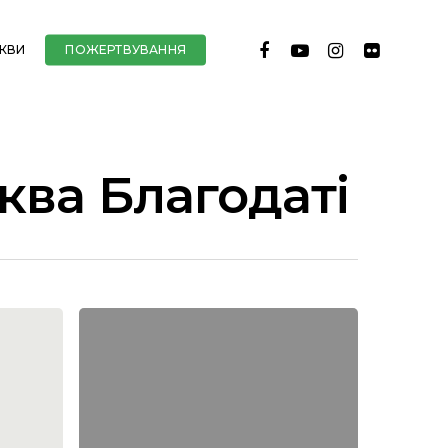
FACEBOOK
YOUTUBE
INSTAGRAM
FLICKR
РКВИ
ПОЖЕРТВУВАННЯ
ква Благодаті