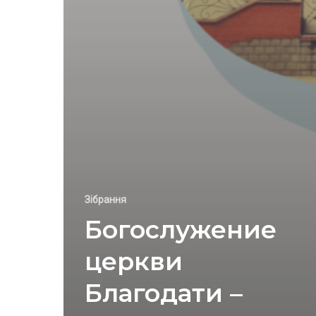
Зібрання
Богослужение
церкви
Благодати –