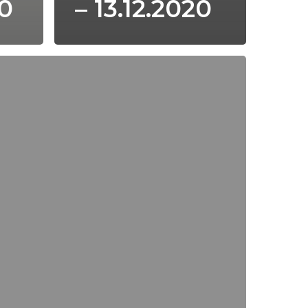
20
– 13.12.2020