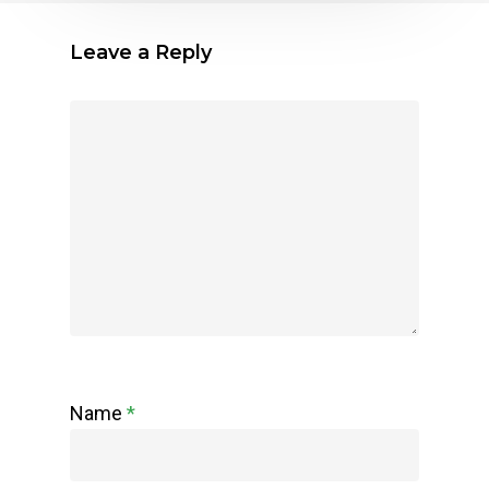
Leave a Reply
Name
*