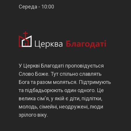
Середа - 10:00
У Церкві Благодаті проповідується
Слово Боже. Тут спільно славлять
Бога та разом моляться. Підтримують
та підбадьорюють один одного. Це
велика сім'я, у якій є діти, підлітки,
молодь, сімейні, неодружені, люди
зрілого віку.