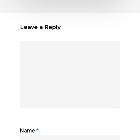
Leave a Reply
Name
*