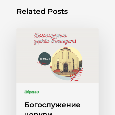
Related Posts
Зібрання
Богослужение
церкви