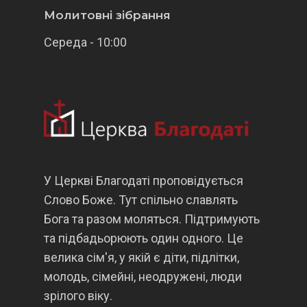
Молитовні зібрання
Середа - 10:00
У Церкві Благодаті проповідується
Слово Боже. Тут спільно славлять
Бога та разом моляться. Підтримують
та підбадьорюють один одного. Це
велика сім'я, у якій є діти, підлітки,
молодь, сімейні, неодружені, люди
зрілого віку.