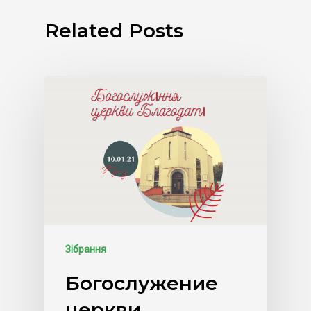
Related Posts
Зібрання
Богослужение
церкви