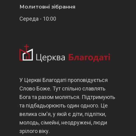
Молитовні зібрання
Середа - 10:00
У Церкві Благодаті проповідується
Слово Боже. Тут спільно славлять
Бога та разом моляться. Підтримують
та підбадьорюють один одного. Це
велика сім'я, у якій є діти, підлітки,
молодь, сімейні, неодружені, люди
зрілого віку.