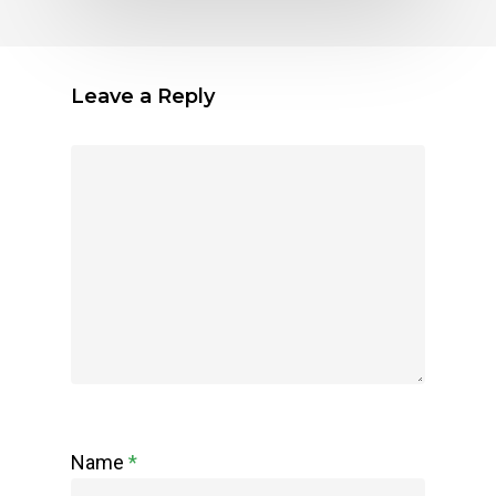
Leave a Reply
Name
*