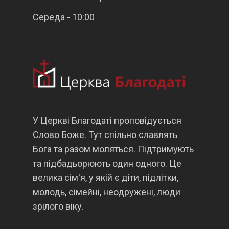
Середа - 10:00
У Церкві Благодаті проповідується
Слово Боже. Тут спільно славлять
Бога та разом моляться. Підтримують
та підбадьорюють один одного. Це
велика сім'я, у якій є діти, підлітки,
молодь, сімейні, неодружені, люди
зрілого віку.