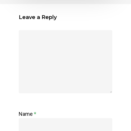
Leave a Reply
Name
*