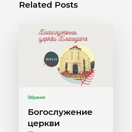
Related Posts
Зібрання
Богослужение
церкви