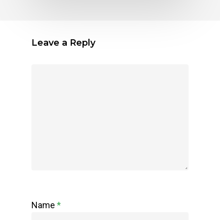
Leave a Reply
Name
*