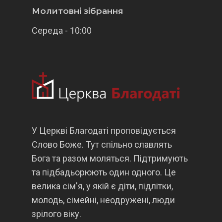
Молитовні зібрання
Середа - 10:00
У Церкві Благодаті проповідується
Слово Боже. Тут спільно славлять
Бога та разом моляться. Підтримують
та підбадьорюють один одного. Це
велика сім'я, у якій є діти, підлітки,
молодь, сімейні, неодружені, люди
зрілого віку.