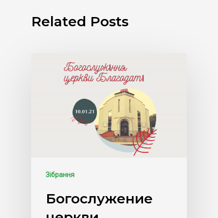
Related Posts
Зібрання
Богослужение
церкви