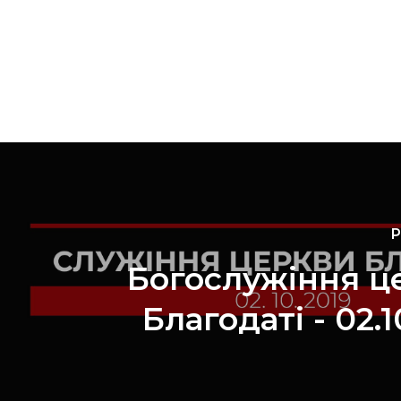
P
Богослужіння ц
Благодаті - 02.1