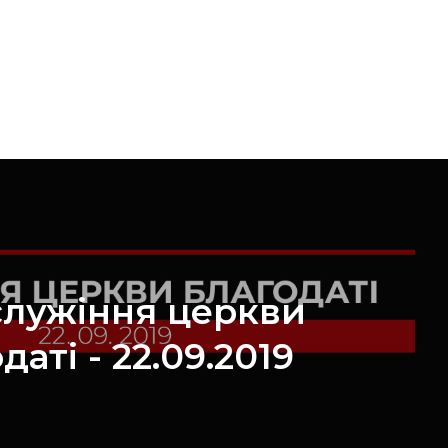
служіння церкви
даті - 22.09.2019