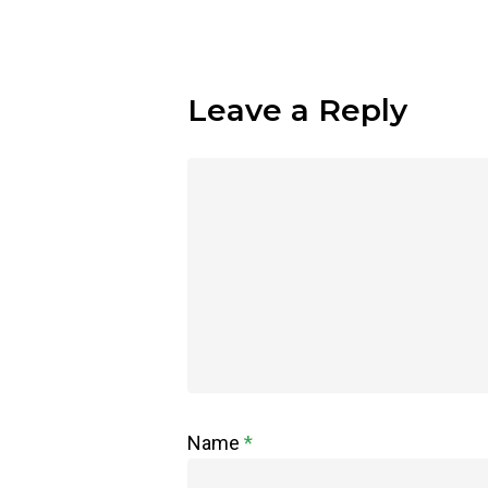
Leave a Reply
Name
*