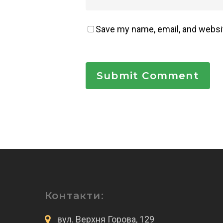
Save my name, email, and websit
Контакти:
вул. Верхня Горова, 129