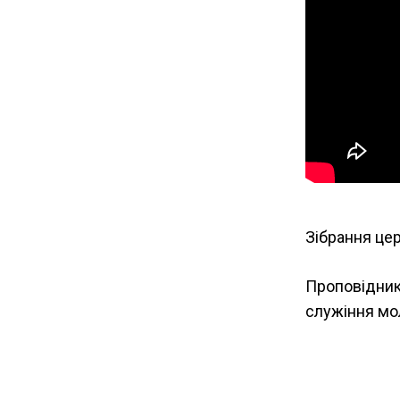
Зібрання цер
Проповідники
служіння мо