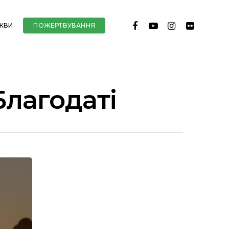
FACEBOOK
YOUTUBE
INSTAGRAM
FLICKR
РКВИ
ПОЖЕРТВУВАННЯ
Благодаті