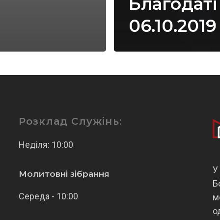
Благодаті
06.10.2019
Розклад Служінь:
Неділя: 10:00
У
Молитовні зібрання
Б
Середа - 10:00
м
о