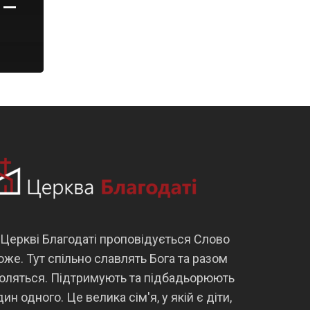
 –
 Церкві Благодаті проповідується Слово
оже. Тут спільно славлять Бога та разом
оляться. Підтримують та підбадьорюють
дин одного. Це велика сім'я, у якій є діти,