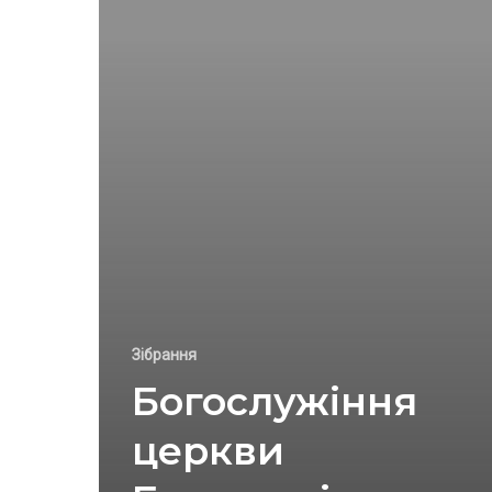
Зібрання
Богослужіння
церкви