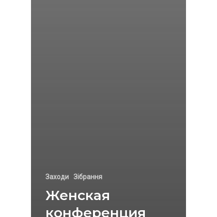
Заходи
Зібрання
Женская
конференция