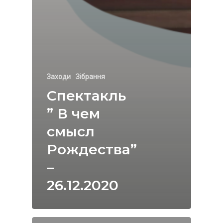
Заходи
Зібрання
Спектакль
” В чем
смысл
Рождества”
–
26.12.2020