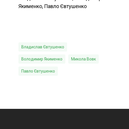
Якименко, Павло Євтушенко
Владислав Євтушенко
Володимир Якименко
Микола Вовк
Павло Євтушенко