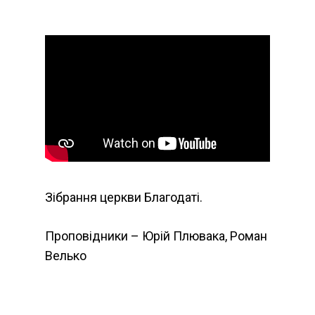
Зібрання церкви Благодаті.
Проповідники – Юрій Плювака, Роман
Велько