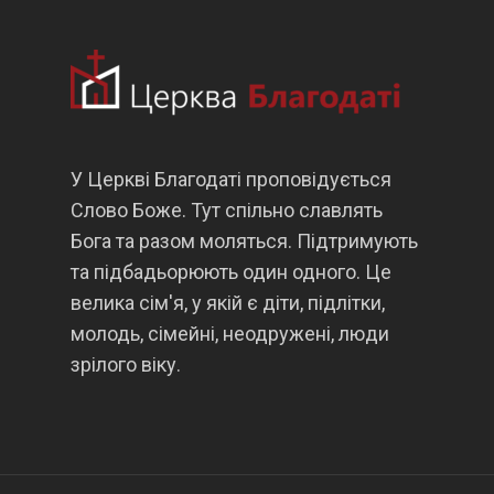
У Церкві Благодаті проповідується
Слово Боже. Тут спільно славлять
Бога та разом моляться. Підтримують
та підбадьорюють один одного. Це
велика сім'я, у якій є діти, підлітки,
молодь, сімейні, неодружені, люди
зрілого віку.