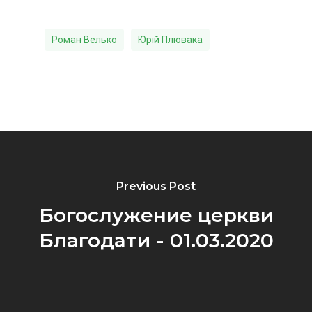
Роман Велько
Юрій Плювака
Previous Post
Богослужение церкви
Благодати - 01.03.2020