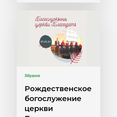
Зібрання
Рождественское
богослужение
церкви