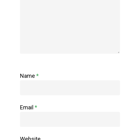
Name
*
Email
*
Website