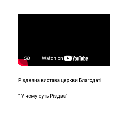
Різдвяна вистава церкви Благодаті.
” У чому суть Різдва”