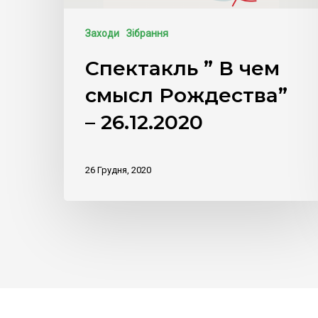
Заходи
Зібрання
Спектакль ” В чем
смысл Рождества”
– 26.12.2020
26 Грудня, 2020