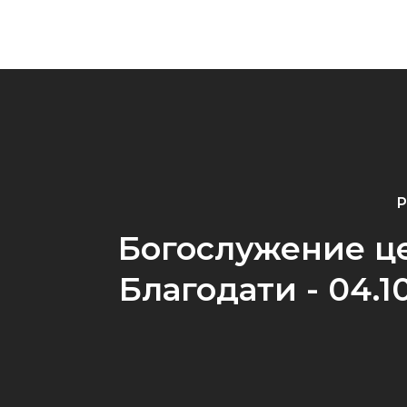
P
Богослужение ц
Благодати - 04.1