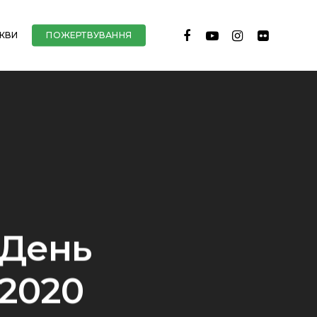
FACEBOOK
YOUTUBE
INSTAGRAM
FLICKR
РКВИ
ПОЖЕРТВУВАННЯ
 День
.2020