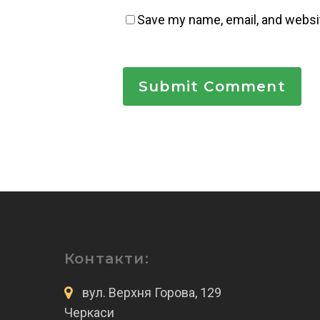
Save my name, email, and websit
Контакти:
вул. Верхня Горова, 129
Черкаси