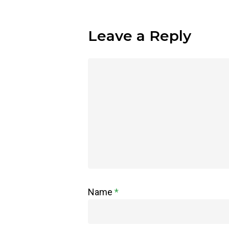
Leave a Reply
Name
*