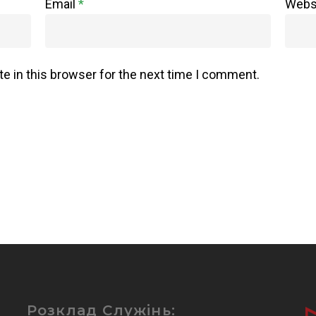
Email
*
Webs
e in this browser for the next time I comment.
Розклад Служінь: