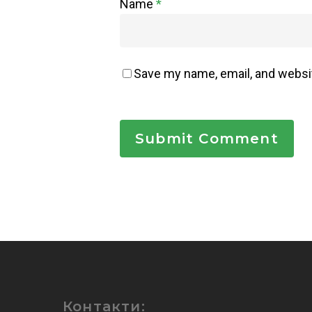
Name
*
Save my name, email, and websit
Контакти: