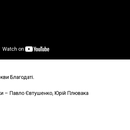
кви Благодаті.
и – Павло Євтушенко, Юрій Плювака