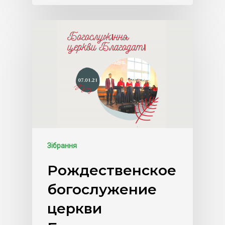
Зібрання
Рождественское
богослужение
церкви