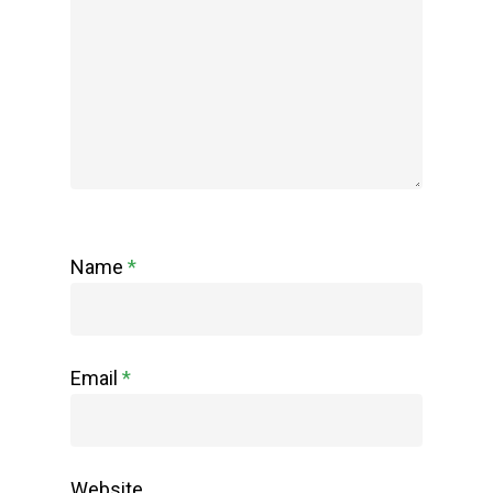
Name
*
Email
*
Website