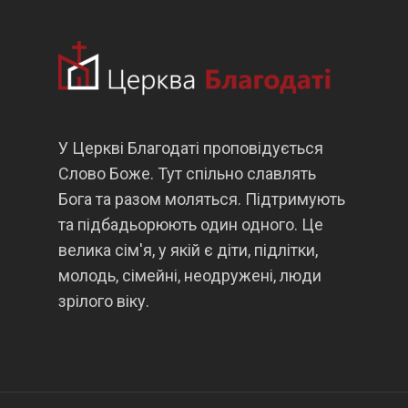
У Церкві Благодаті проповідується
Слово Боже. Тут спільно славлять
Бога та разом моляться. Підтримують
та підбадьорюють один одного. Це
велика сім'я, у якій є діти, підлітки,
молодь, сімейні, неодружені, люди
зрілого віку.