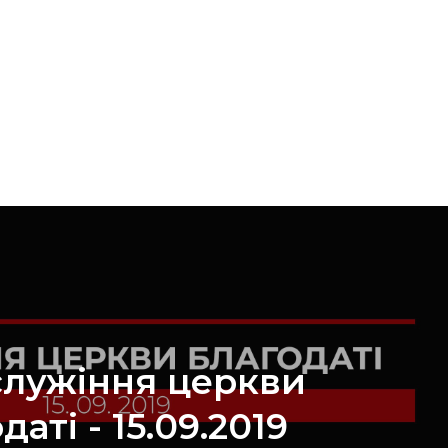
служіння церкви
даті - 15.09.2019