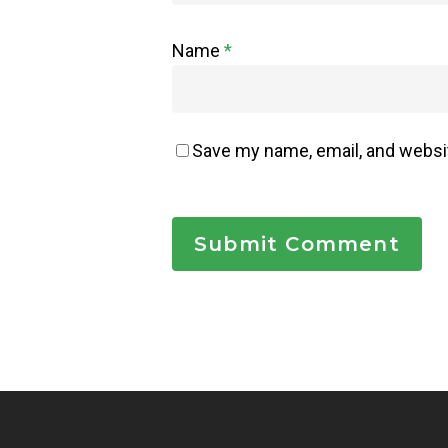
Name
*
Save my name, email, and websit