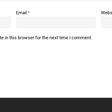
Email
*
Webs
e in this browser for the next time I comment.