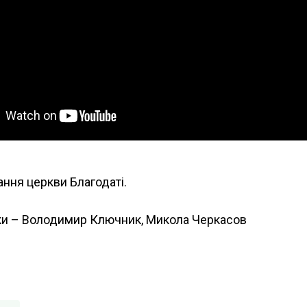
ання церкви Благодаті.
и – Володимир Ключник, Микола Черкасов