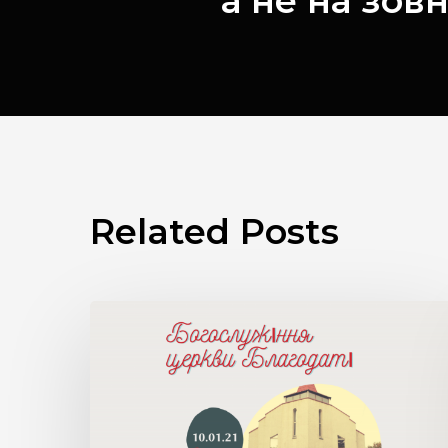
а не на зов
Related Posts