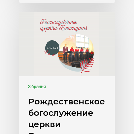
Зібрання
Рождественское
богослужение
церкви