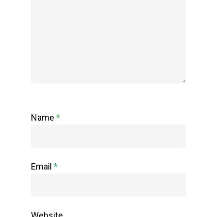
Name
*
Email
*
Website