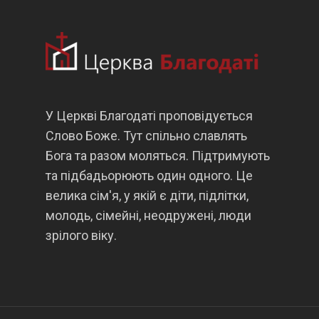
У Церкві Благодаті проповідується
Слово Боже. Тут спільно славлять
Бога та разом моляться. Підтримують
та підбадьорюють один одного. Це
велика сім'я, у якій є діти, підлітки,
молодь, сімейні, неодружені, люди
зрілого віку.