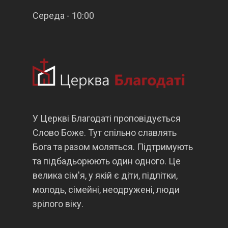
Середа - 10:00
У Церкві Благодаті проповідується
Слово Боже. Тут спільно славлять
Бога та разом моляться. Підтримують
та підбадьорюють один одного. Це
велика сім'я, у якій є діти, підлітки,
молодь, сімейні, неодружені, люди
зрілого віку.