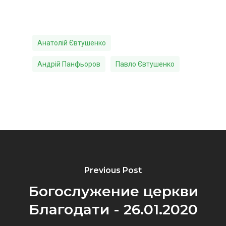
Анатолій Євтушенко
Андрій Панфьоров
Павло Євтушенко
Previous Post
Богослужение церкви
Благодати - 26.01.2020