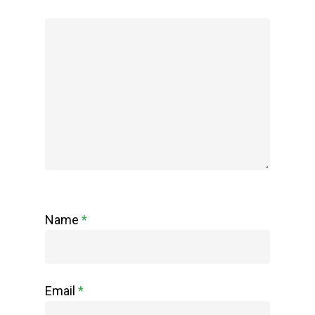
Name
*
Email
*