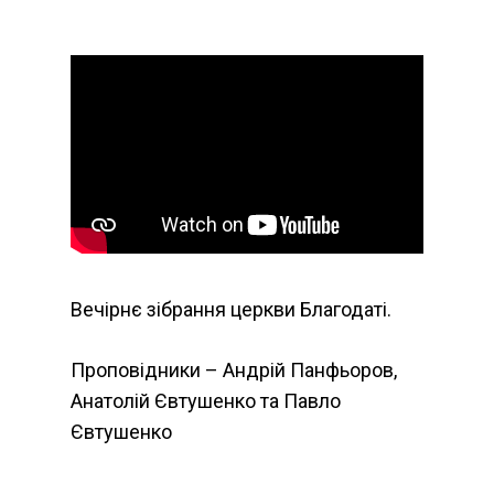
Вечірнє зібрання церкви Благодаті.
Проповідники – Андрій Панфьоров,
Анатолій Євтушенко та Павло
Євтушенко