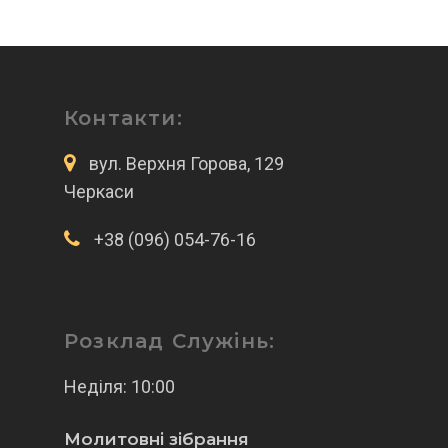
Контакти:
вул. Верхня Горова, 129
Черкаси
+38 (096) 054-76-16
Розклад Служінь:
Неділя: 10:00
Молитовні зібрання