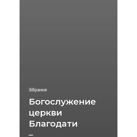
Зібрання
Богослужение
церкви
Благодати
–